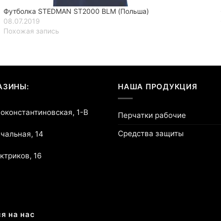
Футболка STEDMAN ST2000 BLM (Польша)
08.07.2019
Похожая запись
АЗИНЫ:
НАША ПРОДУКЦИЯ
воконстантиновская, 1-В
Перчатки рабочие
Средства защиты
ичальная, 14
ектриков, 16
я на нас