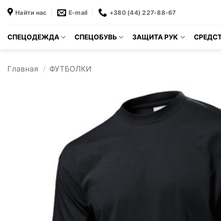
Skip
Найти нас
E-mail
+380 (44) 227-88-67
to
content
СПЕЦОДЕЖДА
СПЕЦОБУВЬ
ЗАЩИТА РУК
СРЕДСТ
Главная
/
ФУТБОЛКИ