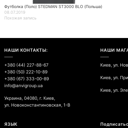
Футболка (Поло) STEDMAN ST3000 BLO (Польша)
08.07.2019
Похожая запись
НАШИ КОНТАКТЫ:
НАШИ МАГ
+380 (44) 227-88-67
Киев, ул. Но
+380 (50) 222-10-89
Киев, ул. Пр
+380 (67) 333-00-89
info@anvigroup.ua
Киев, ул. Эл
Украина, 04080, г. Киев,
ул. Новоконстантиновская, 1-В
ЯЗЫК
Подписатьс