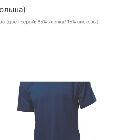
ольша)
а (цвет серый: 85% хлопка/ 15% вискозы)