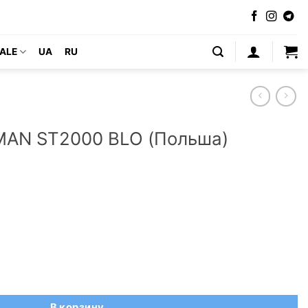
ALE
UA
RU
MAN ST2000 BLO (Польша)
 STEDMAN ST2000 BLO (Польша)
В корзину