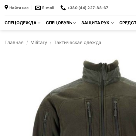
Skip
Найти нас
E-mail
+380 (44) 227-88-67
to
content
СПЕЦОДЕЖДА
СПЕЦОБУВЬ
ЗАЩИТА РУК
СРЕДСТ
Главная
/
Military
/
Тактическая одежда