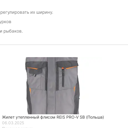
регулировать их ширину.
урков
и рыбаков.
Жилет утепленный флисом REIS PRO-V SB (Польша)
06.03.2025