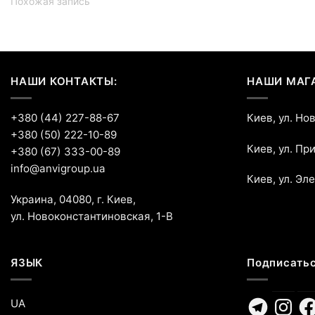
Похожая запись
НАШИ КОНТАКТЫ:
НАШИ МАГ
+380 (44) 227-88-67
Киев, ул. Но
+380 (50) 222-10-89
Киев, ул. Пр
+380 (67) 333-00-89
info@anvigroup.ua
Киев, ул. Эл
Украина, 04080, г. Киев,
ул. Новоконстантиновская, 1-В
ЯЗЫК
Подписатьс
Telegram
Instagr
Fa
UA