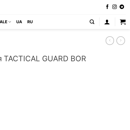
ALE
UA
RU
я TACTICAL GUARD BOR
лисовая TACTICAL GUARD BOR Z (Польша)