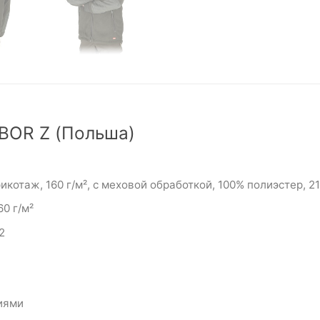
BOR Z (Польша)
отаж, 160 г/м², с меховой обработкой, 100% полиэстер, 21
0 г/м²
2
иями