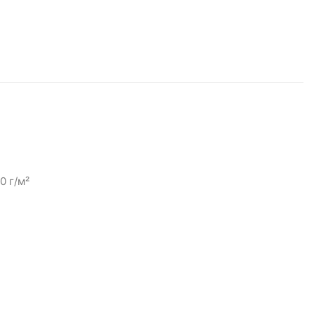
0 г/м²