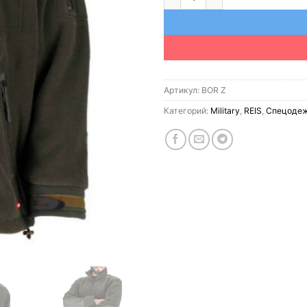
Артикул:
BOR Z
Категорий:
Military
,
REIS
,
Спецодеж