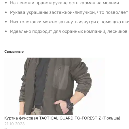
На левом и правом рукаве есть карман на молнии
Рукава украшены застежкой-липучкой, что позволяет 
Низ толстовки можно затянуть изнутри с помощью шн
Идеально подходит для охранных компаний, лесников 
Связанные
Куртка флисовая TACTICAL GUARD TG-FOREST Z (Польша)
21.10.2023