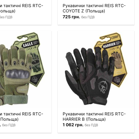
и тактичні REIS RTC-
Рукавички тактичні REIS RTC-
Польща)
COYOTE Z (Польща)
725
грн.
без ПДВ
без ПДВ
и тактичні REIS RTC-
Рукавички тактичні REIS RTC-
(Польща)
HARRIER B (Польща)
.
1 062
грн.
без ПДВ
без ПДВ