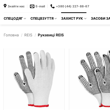
Пропустити
Знайти нас
E-mail
+380 (44) 227-88-67
СПЕЦОДЯГ
СПЕЦВЗУТТЯ
ЗАХИСТ РУК
ЗАСОБИ ЗА
Головна
/
REIS
/
Рукавиці REIS