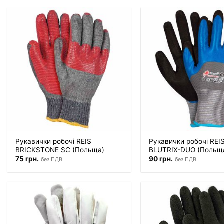
Рукавички робочі REIS
Рукавички робочі REI
BRICKSTONE SC (Польща)
BLUTRIX-DUO (Польщ
75
грн.
90
грн.
без ПДВ
без ПДВ