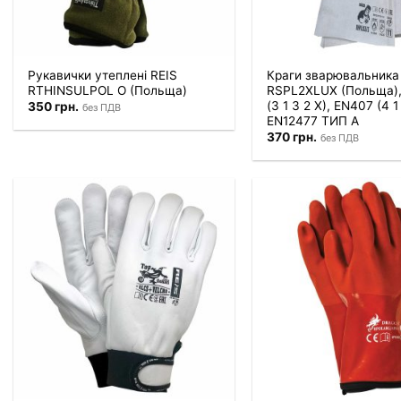
Рукавички утеплені REIS
Краги зварювальника
RTHINSULPOL O (Польща)
RSPL2XLUX (Польща)
(3 1 3 2 X), EN407 (4 1
350
грн.
без ПДВ
EN12477 ТИП A
370
грн.
без ПДВ